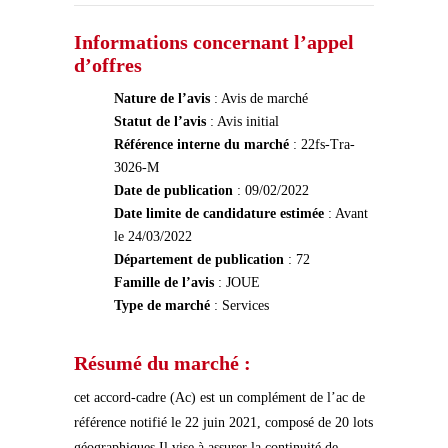
Informations concernant l’appel
d’offres
Nature de l’avis
: Avis de marché
Statut de l’avis
: Avis initial
Référence interne du marché
: 22fs-Tra-
3026-M
Date de publication
: 09/02/2022
Date limite de candidature estimée
: Avant
le 24/03/2022
Département de publication
: 72
Famille de l’avis
: JOUE
Type de marché
: Services
Résumé du marché :
cet accord-cadre (Ac) est un complément de l’ac de
référence notifié le 22 juin 2021, composé de 20 lots
géographiques.Il vise à assurer la continuité de