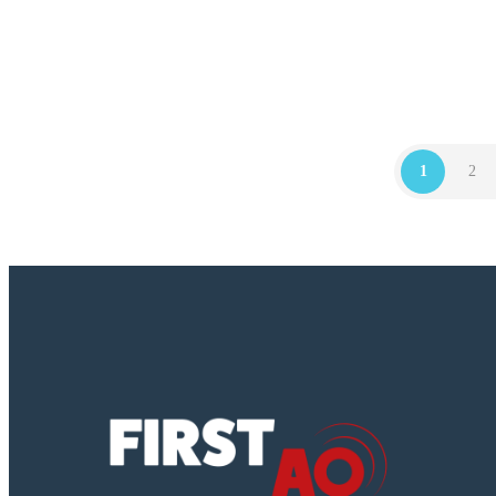
03000000
,
09331200
,
33000000
,
34928471
,
42416100
,
44112200
,
44316500
, ...
1
2