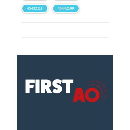
45432111
45442100