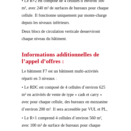
• Le R+2 est composé de 4 cellules d’environ 500
m², avec 240 m² de surfaces de bureaux pour chaque
cellule. Il fonctionne uniquement par monte-charge
depuis les niveaux inférieurs.
Deux blocs de circulation verticale desserviront
chaque niveau du bâtiment.
Informations additionnelles de
l’appel d’offres :
Le bâtiment F7 est un bâtiment multi-activités
réparti en 3 niveaux :
• Le RDC est composé de 4 cellules d’environ 625
m² en activités de vente de type « cash et carry »
avec pour chaque cellule, des bureaux en mezzanine
d’environ 200 m². Il sera accessible par VUL et PL,
• Le R+1 comprend 4 cellules d’environ 560 m²,
avec 100 m² de surface de bureaux pour chaque