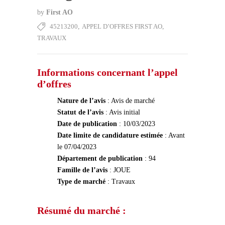
by
First AO
45213200
,
APPEL D’OFFRES FIRST AO
,
TRAVAUX
Informations concernant l’appel
d’offres
Nature de l’avis
: Avis de marché
Statut de l’avis
: Avis initial
Date de publication
: 10/03/2023
Date limite de candidature estimée
: Avant
le 07/04/2023
Département de publication
: 94
Famille de l’avis
: JOUE
Type de marché
: Travaux
Résumé du marché :