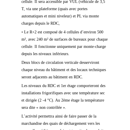
cellule. Il sera accessible par VUL (véhicule de 3,5
T, via une plateforme (quais avec portes
automatiques et mini niveleur) et PL via monte
charges depuis le RDC,
• Le R+2 est composé de 4 cellules d’environ 500
m², avec 240 m² de surfaces de bureaux pour chaque
cellule. Il fonctionne uniquement par monte-charge
depuis les niveaux inférieurs.
Deux blocs de circulation verticale desserviront
chaque niveau du bâtiment et des locaux techniques
seront adjacents au bâtiment en RDC.
Les niveaux du RDC et 1er étage comporteront des
installations frigorifiques avec une température sec
et dirigée (2 -4 °C). Au 2ème étage la température
sera dite « non contrôlée ».
L’activité permettra ainsi de faire passer de la
marchandise des quais de déchargement vers les