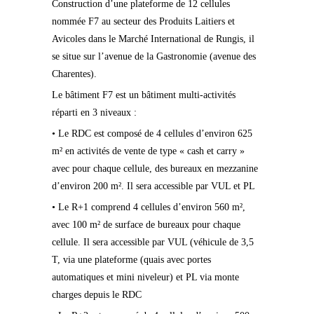
Construction d’une plateforme de 12 cellules
nommée F7 au secteur des Produits Laitiers et
Avicoles dans le Marché International de Rungis, il
se situe sur l’avenue de la Gastronomie (avenue des
Charentes).
Le bâtiment F7 est un bâtiment multi-activités
réparti en 3 niveaux :
• Le RDC est composé de 4 cellules d’environ 625
m² en activités de vente de type « cash et carry »
avec pour chaque cellule, des bureaux en mezzanine
d’environ 200 m². Il sera accessible par VUL et PL
• Le R+1 comprend 4 cellules d’environ 560 m²,
avec 100 m² de surface de bureaux pour chaque
cellule. Il sera accessible par VUL (véhicule de 3,5
T, via une plateforme (quais avec portes
automatiques et mini niveleur) et PL via monte
charges depuis le RDC