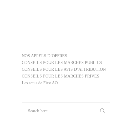
42416100
,
45000000
,
45200000
,
APPEL D’OFFRES FIRST AO
,
TRAVAUX
NOS APPELS D’OFFRES
CONSEILS POUR LES MARCHES PUBLICS
CONSEILS POUR LES AVIS D’ATTRIBUTION
CONSEILS POUR LES MARCHES PRIVES
Les actus de First AO