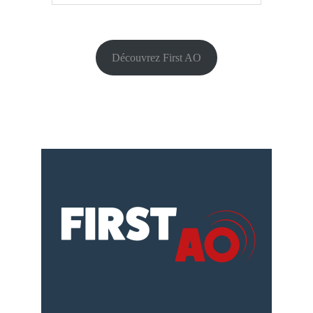
Découvrez First AO