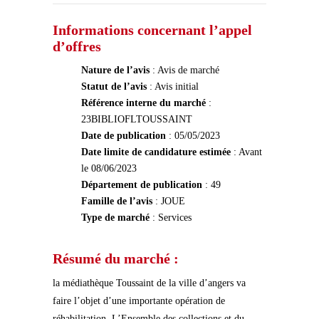
Informations concernant l’appel
d’offres
Nature de l’avis
: Avis de marché
Statut de l’avis
: Avis initial
Référence interne du marché
:
23BIBLIOFLTOUSSAINT
Date de publication
: 05/05/2023
Date limite de candidature estimée
: Avant
le 08/06/2023
Département de publication
: 49
Famille de l’avis
: JOUE
Type de marché
: Services
Résumé du marché :
la médiathèque Toussaint de la ville d’angers va
faire l’objet d’une importante opération de
réhabilitation. L’Ensemble des collections et du