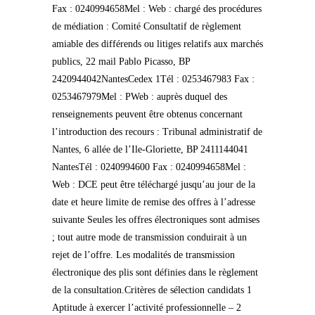
Fax : 0240994658Mel : Web : chargé des procédures
de médiation : Comité Consultatif de règlement
amiable des différends ou litiges relatifs aux marchés
publics, 22 mail Pablo Picasso, BP
2420944042NantesCedex 1Tél : 0253467983 Fax :
0253467979Mel : PWeb : auprès duquel des
renseignements peuvent être obtenus concernant
l’introduction des recours : Tribunal administratif de
Nantes, 6 allée de l’Ile-Gloriette, BP 2411144041
NantesTél : 0240994600 Fax : 0240994658Mel :
Web : DCE peut être téléchargé jusqu’au jour de la
date et heure limite de remise des offres à l’adresse
suivante Seules les offres électroniques sont admises
; tout autre mode de transmission conduirait à un
rejet de l’offre. Les modalités de transmission
électronique des plis sont définies dans le règlement
de la consultation.Critères de sélection candidats 1
Aptitude à exercer l’activité professionnelle – 2