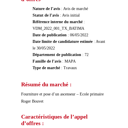
Nature de l’avis
: Avis de marché
Statut de l’avis
: Avis initial
Référence interne du marché
:
VDM_2022_001_TX_BATIMA
Date de publication
: 06/05/2022
Date limite de candidature estimée
: Avant
le 30/05/2022
Département de publication
: 72
Famille de l’avis
: MAPA
Type de marché
: Travaux
Résumé du marché :
Fourniture et pose d’un ascenseur – Ecole primaire
Roger Bouvet
Caractéristiques de l’appel
d’offres :