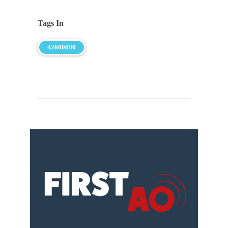
Tags In
42600000