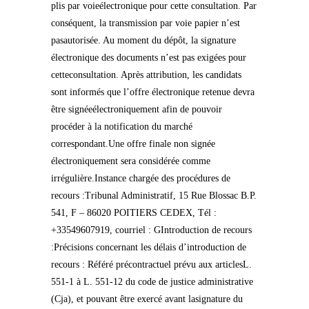
plis par voieélectronique pour cette consultation. Par
conséquent, la transmission par voie papier n’est
pasautorisée. Au moment du dépôt, la signature
électronique des documents n’est pas exigées pour
cetteconsultation. Après attribution, les candidats
sont informés que l’offre électronique retenue devra
être signéeélectroniquement afin de pouvoir
procéder à la notification du marché
correspondant.Une offre finale non signée
électroniquement sera considérée comme
irrégulière.Instance chargée des procédures de
recours :Tribunal Administratif, 15 Rue Blossac B.P.
541, F – 86020 POITIERS CEDEX, Tél :
+33549607919, courriel : GIntroduction de recours
:Précisions concernant les délais d’introduction de
recours : Référé précontractuel prévu aux articlesL.
551-1 à L. 551-12 du code de justice administrative
(Cja), et pouvant être exercé avant lasignature du