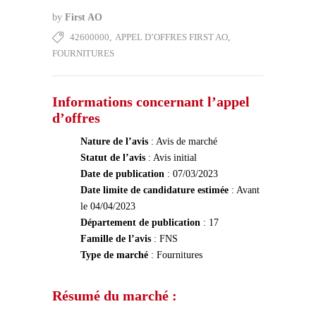
by
First AO
42600000
,
APPEL D’OFFRES FIRST AO
,
FOURNITURES
Informations concernant l’appel
d’offres
Nature de l’avis
: Avis de marché
Statut de l’avis
: Avis initial
Date de publication
: 07/03/2023
Date limite de candidature estimée
: Avant
le 04/04/2023
Département de publication
: 17
Famille de l’avis
: FNS
Type de marché
: Fournitures
Résumé du marché :