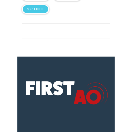
92311000