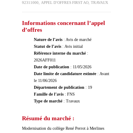
92311000
,
APPEL D’OFFRES FIRST AO
,
TRAVAUX
Informations concernant l’appel
d’offres
Nature de l’avis
: Avis de marché
Statut de l’avis
: Avis initial
Référence interne du marché
:
2026AFF011
Date de publication
: 11/05/2026
Date limite de candidature estimée
: Avant
le 11/06/2026
Département de publication
: 19
Famille de l’avis
: FNS
Type de marché
: Travaux
Résumé du marché :
Modernisation du collège René Perrot à Merlines