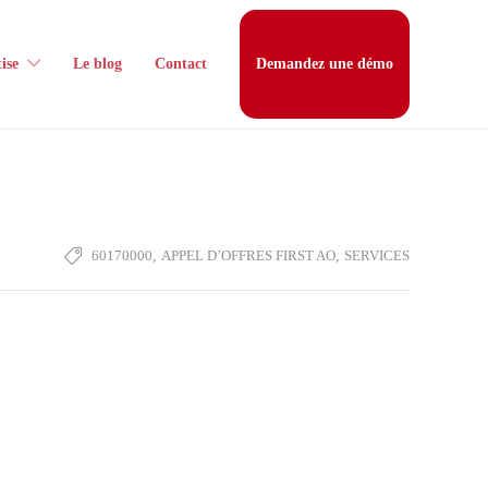
ise
Le blog
Contact
Demandez une démo
60170000
,
APPEL D’OFFRES FIRST AO
,
SERVICES