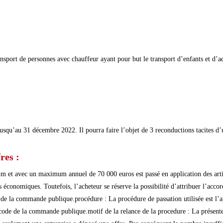
ransport de personnes avec chauffeur ayant pour but le transport d’enfants et d’a
jusqu’au 31 décembre 2022. Il pourra faire l’objet de 3 reconductions tacites d’
res :
m et avec un maximum annuel de 70 000 euros est passé en application des arti
onomiques. Toutefois, l’acheteur se réserve la possibilité d’attribuer l’accord
e la commande publique.procédure : La procédure de passation utilisée est l’ap
ode de la commande publique.motif de la relance de la procedure : La présente co