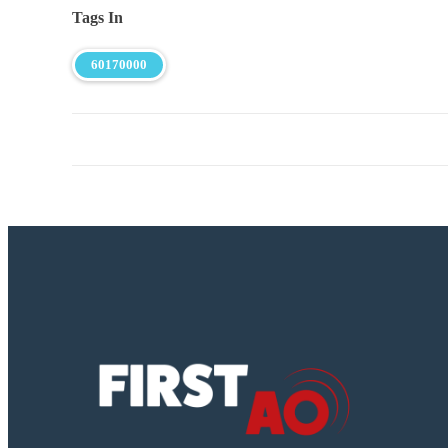
Tags In
60170000