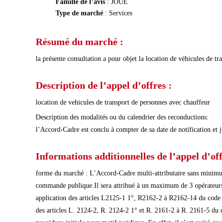
Famille de l’avis
: JOUE
Type de marché
: Services
Résumé du marché :
la présente consultation a pour objet la location de véhicules de t
Description de l’appel d’offres :
location de vehicules de transport de personnes avec chauffeur
Description des modalités ou du calendrier des reconductions:
l’Accord-Cadre est conclu à compter de sa date de notification et 
Informations additionnelles de l’appel d’off
forme du marché : L’Accord-Cadre multi-attributaire sans minimu
commande publique.Il sera attribué à un maximum de 3 opérateurs éc
application des articles L2125-1 1°, R2162-2 à R2162-14 du code d
des articles L. 2124-2, R. 2124-2 1° et R. 2161-2 à R. 2161-5 du c