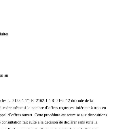
dultes
un an
cles L. 2125-1 1°, R. 2162-1 à R. 2162-12 du code de la
-cadre même si le nombre d’offres reçues est inférieur à trois en
pel d’offres ouvert. Cette procédure est soumise aux dispositions
nsultation fait suite à la décision de déclarer sans suite la