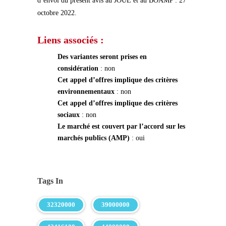
d’envoi du présent avis au JOUE et au BOAMP : 27
octobre 2022.
Liens associés :
Des variantes seront prises en
considération
: non
Cet appel d’offres implique des critères
environnementaux
: non
Cet appel d’offres implique des critères
sociaux
: non
Le marché est couvert par l’accord sur les
marchés publics (AMP)
: oui
Tags In
32320000
39000000