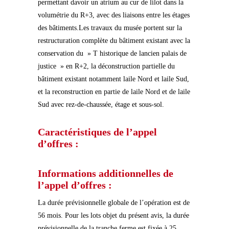
permettant davoir un atrium au cur de lilot dans la
volumétrie du R+3, avec des liaisons entre les étages
des bâtiments.Les travaux du musée portent sur la
restructuration complète du bâtiment existant avec la
conservation du » T historique de lancien palais de
justice » en R+2, la déconstruction partielle du
bâtiment existant notamment laile Nord et laile Sud,
et la reconstruction en partie de laile Nord et de laile
Sud avec rez-de-chaussée, étage et sous-sol.
Caractéristiques de l’appel
d’offres :
Informations additionnelles de
l’appel d’offres :
La durée prévisionnelle globale de l’opération est de
56 mois. Pour les lots objet du présent avis, la durée
prévisionnelle de la tranche ferme est fixée à 25