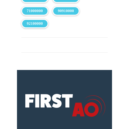
71000000
90910000
92100000