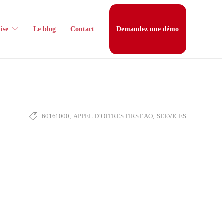
ise
Le blog
Contact
Demandez une démo
60161000
,
APPEL D’OFFRES FIRST AO
,
SERVICES