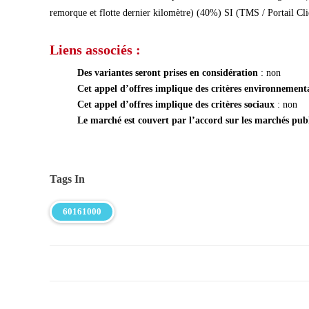
remorque et flotte dernier kilomètre) (40%) SI (TMS / Portail C
Liens associés :
Des variantes seront prises en considération
: non
Cet appel d’offres implique des critères environnemen
Cet appel d’offres implique des critères sociaux
: non
Le marché est couvert par l’accord sur les marchés pu
Tags In
60161000