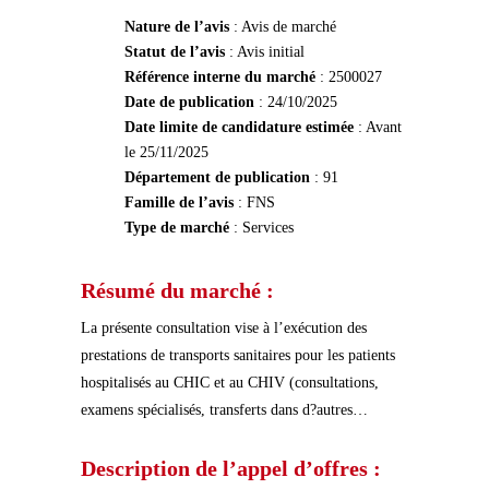
Nature de l’avis
: Avis de marché
Statut de l’avis
: Avis initial
Référence interne du marché
: 2500027
Date de publication
: 24/10/2025
Date limite de candidature estimée
: Avant
le 25/11/2025
Département de publication
: 91
Famille de l’avis
: FNS
Type de marché
: Services
Résumé du marché :
La présente consultation vise à l’exécution des
prestations de transports sanitaires pour les patients
hospitalisés au CHIC et au CHIV (consultations,
examens spécialisés, transferts dans d?autres…
Description de l’appel d’offres :