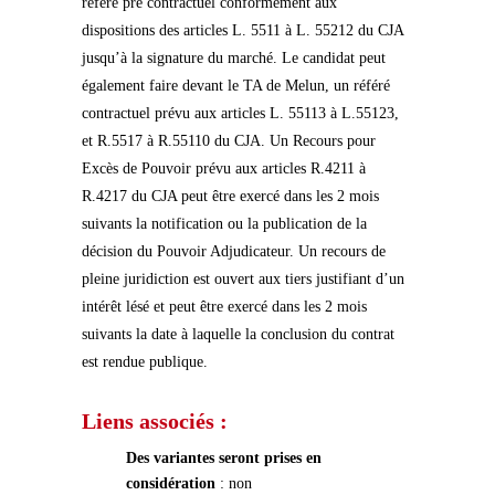
référé pré contractuel conformément aux
dispositions des articles L. 5511 à L. 55212 du CJA
jusqu’à la signature du marché. Le candidat peut
également faire devant le TA de Melun, un référé
contractuel prévu aux articles L. 55113 à L.55123,
et R.5517 à R.55110 du CJA. Un Recours pour
Excès de Pouvoir prévu aux articles R.4211 à
R.4217 du CJA peut être exercé dans les 2 mois
suivants la notification ou la publication de la
décision du Pouvoir Adjudicateur. Un recours de
pleine juridiction est ouvert aux tiers justifiant d’un
intérêt lésé et peut être exercé dans les 2 mois
suivants la date à laquelle la conclusion du contrat
est rendue publique.
Liens associés :
Des variantes seront prises en
considération
: non