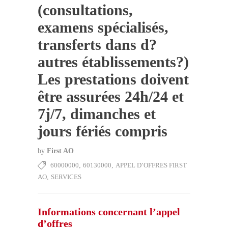
(consultations,
examens spécialisés,
transferts dans d?
autres établissements?)
Les prestations doivent
être assurées 24h/24 et
7j/7, dimanches et
jours fériés compris
by
First AO
60000000
,
60130000
,
APPEL D’OFFRES FIRST
AO
,
SERVICES
Informations concernant l’appel
d’offres