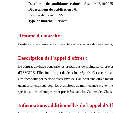
Date limite de candidature estimée
: Avant le 16/10/2025
Département de publication
: 63
Famille de l’avis
: FNS
Type de marché
: Services
Résumé du marché :
Prestations de maintenance préventive et corrective des ascenseurs, 
Description de l’appel d’offres :
Le contrat envisagé concerne les prestations de maintenance prévent
d’ISSOIRE. Elles font l’objet de deux lots séparés. Cet accord-cad
être reconduit par période successive de 1 an pour une durée maxim
quant à lui envisagé pour les prestations de maintenance préventive l
spécifications techniques sont précisées dans les Cahiers des Clause
Informations additionnelles de l’appel d’off