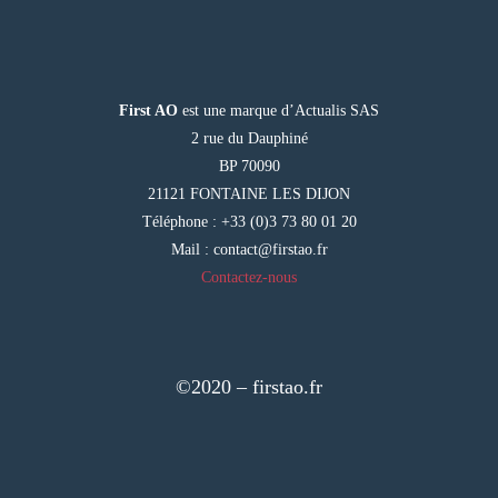
First AO
est une marque d’Actualis SAS
2 rue du Dauphiné
BP 70090
21121 FONTAINE LES DIJON
Téléphone : +33 (0)3 73 80 01 20
Mail :
contact@firstao.fr
Contactez-nous
©2020 – firstao.fr