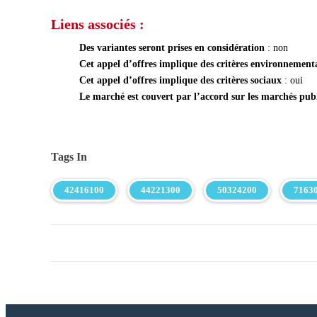
Liens associés :
Des variantes seront prises en considération
: non
Cet appel d’offres implique des critères environnemen
Cet appel d’offres implique des critères sociaux
: oui
Le marché est couvert par l’accord sur les marchés pu
Tags In
42416100
44221300
50324200
7163