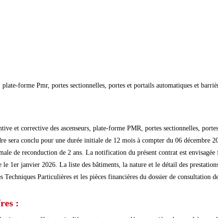
plate-forme Pmr, portes sectionnelles, portes et portails automatiques et barrièr
ive et corrective des ascenseurs, plate-forme PMR, portes sectionnelles, portes e
re sera conclu pour une durée initiale de 12 mois à compter du 06 décembre 2025 
ale de reconduction de 2 ans. La notification du présent contrat est envisagée
e 1er janvier 2026. La liste des bâtiments, la nature et le détail des prestations
s Techniques Particulières et les pièces financières du dossier de consultation de
res :