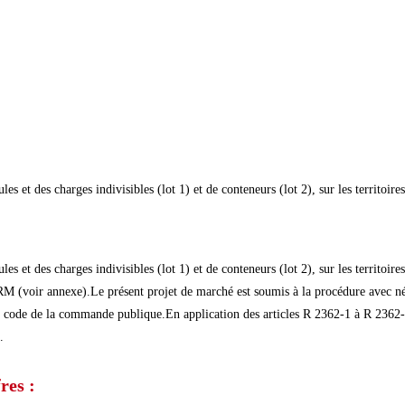
les et des charges indivisibles (lot 1) et de conteneurs (lot 2), sur les territo
les et des charges indivisibles (lot 1) et de conteneurs (lot 2), sur les territo
voir annexe).Le présent projet de marché est soumis à la procédure avec nég
ode de la commande publique.En application des articles R 2362-1 à R 2362-8
.
res :