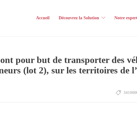
Accueil
Découvrez la Solution
Notre expert
ont pour but de transporter des véh
eneurs (lot 2), sur les territoires d
341000