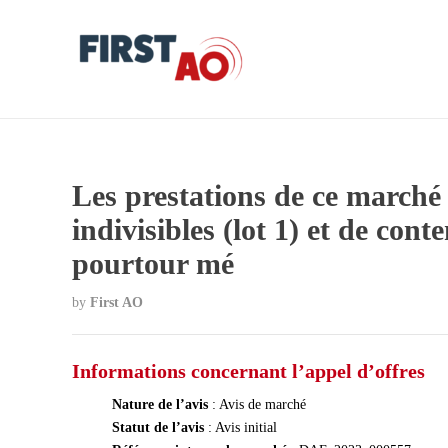
Les prestations de ce marché 
indivisibles (lot 1) et de cont
pourtour mé
by
First AO
Informations concernant l’appel d’offres
Nature de l’avis
: Avis de marché
Statut de l’avis
: Avis initial