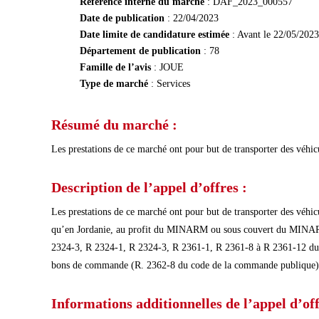
Référence interne du marché
: DAF_2023_000557
Date de publication
: 22/04/2023
Date limite de candidature estimée
: Avant le 22/05/2023
Département de publication
: 78
Famille de l’avis
: JOUE
Type de marché
: Services
Résumé du marché :
Les prestations de ce marché ont pour but de transporter des véhicu
Description de l’appel d’offres :
Les prestations de ce marché ont pour but de transporter des véhicu
qu’en Jordanie, au profit du MINARM ou sous couvert du MINARM (
2324-3, R 2324-1, R 2324-3, R 2361-1, R 2361-8 à R 2361-12 du c
bons de commande (R. 2362-8 du code de la commande publique)
Informations additionnelles de l’appel d’off