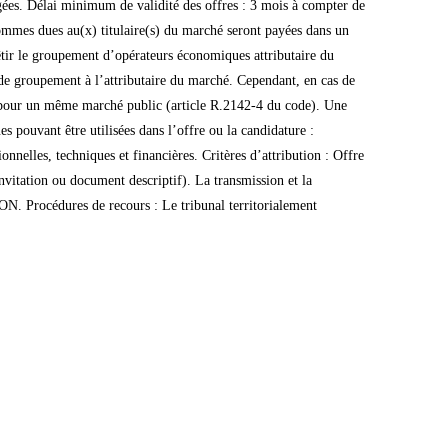
agées. Délai minimum de validité des offres : 3 mois à compter de
 sommes dues au(x) titulaire(s) du marché seront payées dans un
êtir le groupement d’opérateurs économiques attributaire du
de groupement à l’attributaire du marché. Cependant, en cas de
 pour un même marché public (article R.2142-4 du code). Une
ouvant être utilisées dans l’offre ou la candidature :
ionnelles, techniques et financières. Critères d’attribution : Offre
nvitation ou document descriptif). La transmission et la
ON. Procédures de recours : Le tribunal territorialement