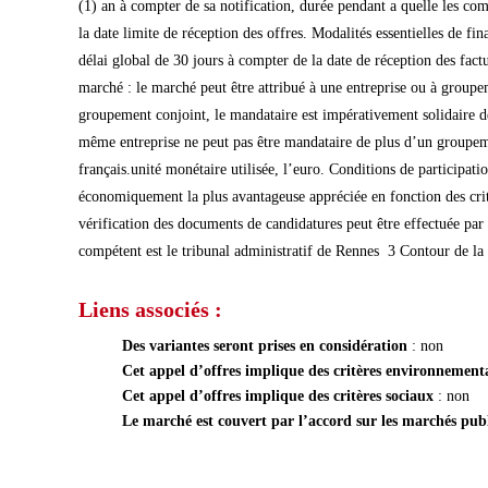
(1) an à compter de sa notification, durée pendant a quelle les co
la date limite de réception des offres. Modalités essentielles de f
délai global de 30 jours à compter de la date de réception des fa
marché : le marché peut être attribué à une entreprise ou à group
groupement conjoint, le mandataire est impérativement solidaire
même entreprise ne peut pas être mandataire de plus d’un groupem
français.unité monétaire utilisée, l’euro. Conditions de participatio
économiquement la plus avantageuse appréciée en fonction des critè
vérification des documents de candidatures peut être effectuée pa
compétent est le tribunal administratif de Rennes  3 Contour de l
Liens associés :
Des variantes seront prises en considération
: non
Cet appel d’offres implique des critères environnemen
Cet appel d’offres implique des critères sociaux
: non
Le marché est couvert par l’accord sur les marchés pu