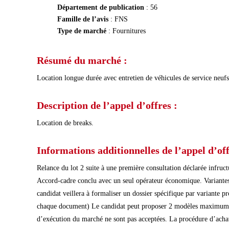
Département de publication
: 56
Famille de l’avis
: FNS
Type de marché
: Fournitures
Résumé du marché :
Location longue durée avec entretien de véhicules de service neuf
Description de l’appel d’offres :
Location de breaks.
Informations additionnelles de l’appel d’off
Relance du lot 2 suite à une première consultation déclarée infruc
Accord-cadre conclu avec un seul opérateur économique. Variantes : 
candidat veillera à formaliser un dossier spécifique par variante p
chaque document) Le candidat peut proposer 2 modèles maximum pour
d’exécution du marché ne sont pas acceptées. La procédure d’achat