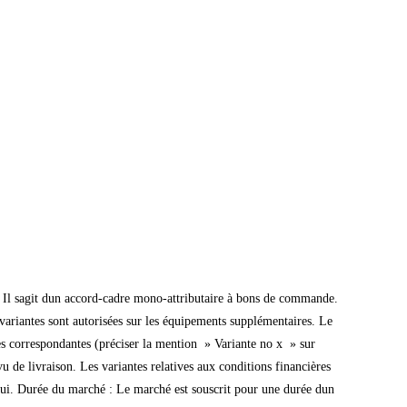
 Il sagit dun accord-cadre mono-attributaire à bons de commande.
 variantes sont autorisées sur les équipements supplémentaires. Le
res correspondantes (préciser la mention » Variante no x » sur
de livraison. Les variantes relatives aux conditions financières
oui. Durée du marché : Le marché est souscrit pour une durée dun