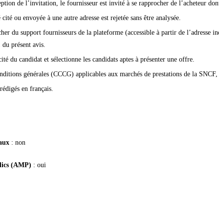
tion de l’invitation, le fournisseur est invité à se rapprocher de l’acheteur don
cité ou envoyée à une autre adresse est rejetée sans être analysée.
her du support fournisseurs de la plateforme (accessible à partir de l’adresse in
 du présent avis.
té du candidat et sélectionne les candidats aptes à présenter une offre.
onditions générales (CCCG) applicables aux marchés de prestations de la SNCF, d
rédigés en français.
taux
: non
blics (AMP)
: oui