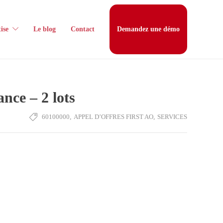
ise
Le blog
Contact
Demandez une démo
nce – 2 lots
60100000
,
APPEL D’OFFRES FIRST AO
,
SERVICES