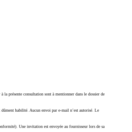
 à la présente consultation sont à mentionner dans le dossier de
t dûment habilité. Aucun envoi par e-mail n’est autorisé. Le
onformité). Une invitation est envoyée au fournisseur lors de sa