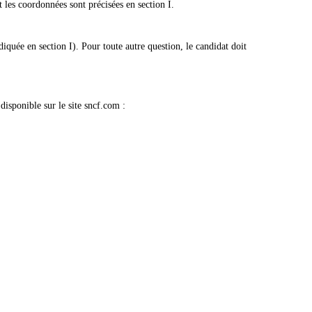
t les coordonnées sont précisées en section I.
diquée en section I). Pour toute autre question, le candidat doit
isponible sur le site sncf.com :