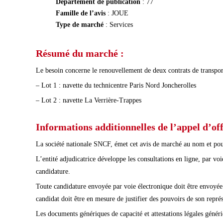
Département de publication
: 77
Famille de l’avis
: JOUE
Type de marché
: Services
Résumé du marché :
Le besoin concerne le renouvellement de deux contrats de transpo
– Lot 1 : navette du technicentre Paris Nord Joncherolles
– Lot 2 : navette La Verrière-Trappes
Informations additionnelles de l’appel d’off
La société nationale SNCF, émet cet avis de marché au nom et p
L’entité adjudicatrice développe les consultations en ligne, par vo
candidature.
Toute candidature envoyée par voie électronique doit être envoyée 
candidat doit être en mesure de justifier des pouvoirs de son représ
Les documents génériques de capacité et attestations légales génér