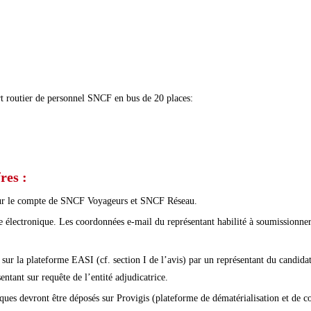
rt routier de personnel SNCF en bus de 20 places:
res :
our le compte de SNCF Voyageurs et SNCF Réseau.
ie électronique. Les coordonnées e-mail du représentant habilité à soumissionner
sur la plateforme EASI (cf. section I de l’avis) par un représentant du candida
entant sur requête de l’entité adjudicatrice.
iques devront être déposés sur Provigis (plateforme de dématérialisation et de c