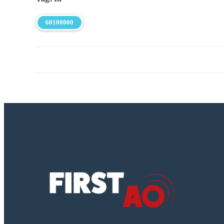
60100000