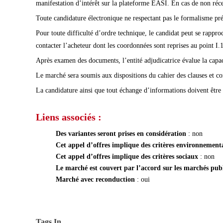
manifestation d’intérêt sur la plateforme EASI. En cas de non récep
Toute candidature électronique ne respectant pas le formalisme pré 
Pour toute difficulté d’ordre technique, le candidat peut se rapproc
contacter l’acheteur dont les coordonnées sont reprises au point I.1
Après examen des documents, l’entité adjudicatrice évalue la capaci
Le marché sera soumis aux dispositions du cahier des clauses et c
La candidature ainsi que tout échange d’informations doivent être 
Liens associés :
Des variantes seront prises en considération
: non
Cet appel d’offres implique des critères environnemen
Cet appel d’offres implique des critères sociaux
: non
Le marché est couvert par l’accord sur les marchés pu
Marché avec reconduction
: oui
Tags In