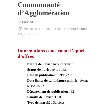
Communauté
d’Agglomération
by
First AO
60000000
,
60112000
,
APPEL D’OFFRES FIRST
AO
,
SERVICES
Informations concernant l’appel
d’offres
Nature de l’avis
: Avis informatif
Statut de l’avis
: Avis initial
Date de publication
: 09/10/2021
Date limite de candidature estimée
: Avant
le 15/11/2021
Département de publication
: 82
Famille de l’avis
: JOUE
Type de marché
: Services