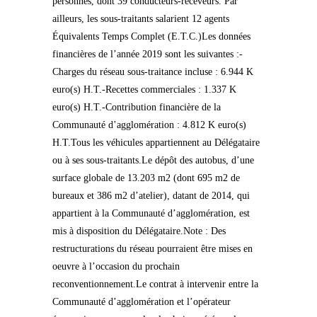
personnes, dont 39 conducteurs-receveurs. Par
ailleurs, les sous-traitants salarient 12 agents
Équivalents Temps Complet (E.T.C.)Les données
financières de l’année 2019 sont les suivantes :-
Charges du réseau sous-traitance incluse : 6.944 K
euro(s) H.T.-Recettes commerciales : 1.337 K
euro(s) H.T.-Contribution financière de la
Communauté d’agglomération : 4.812 K euro(s)
H.T.Tous les véhicules appartiennent au Délégataire
ou à ses sous-traitants.Le dépôt des autobus, d’une
surface globale de 13.203 m2 (dont 695 m2 de
bureaux et 386 m2 d’atelier), datant de 2014, qui
appartient à la Communauté d’agglomération, est
mis à disposition du Délégataire.Note : Des
restructurations du réseau pourraient être mises en
oeuvre à l’occasion du prochain
reconventionnement.Le contrat à intervenir entre la
Communauté d’agglomération et l’opérateur