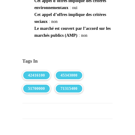
Cet appel d’offres implique des critères
environnementaux
: oui
Cet appel d’offres implique des critères
sociaux
: non
Le marché est couvert par l’accord sur les
marchés publics (AMP)
: non
Tags In
42416100
45343000
51700000
71315400