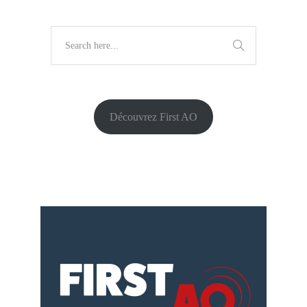
Découvrez First AO