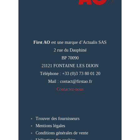
First AO
est une marque d’Actualis SAS
2 rue du Dauphiné
BP 70090
21121 FONTAINE LES DIJON
Téléphone : +33 (0)3 73 80 01 20
Mail :
contact@firstao.fr
Contactez-nous
Trouver des fournisseurs
Mentions légales
Conditions générales de vente