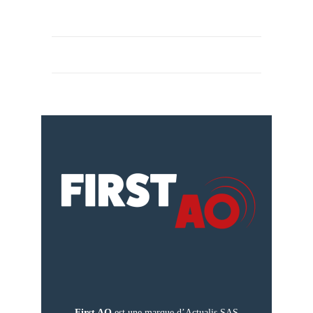
First AO
est une marque d’Actualis SAS