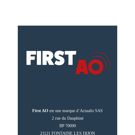
First AO
est une marque d’Actualis SAS
2 rue du Dauphiné
BP 70090
21121 FONTAINE LES DIJON