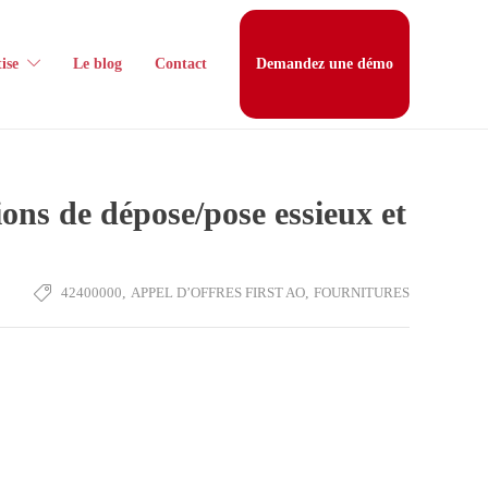
ise
Le blog
Contact
Demandez une démo
ons de dépose/pose essieux et
42400000
,
APPEL D’OFFRES FIRST AO
,
FOURNITURES