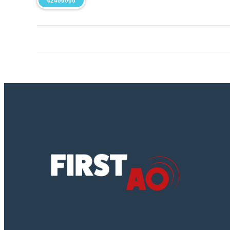
42400000