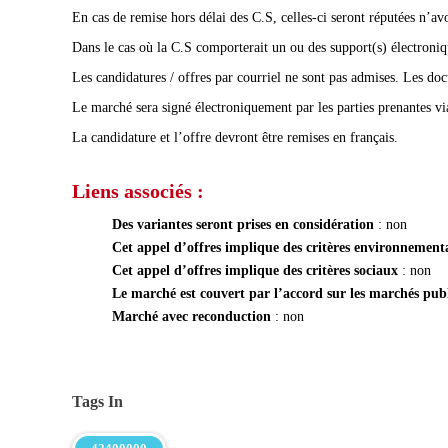
En cas de remise hors délai des C.S, celles-ci seront réputées n’avo
Dans le cas où la C.S comporterait un ou des support(s) électronique
Les candidatures / offres par courriel ne sont pas admises. Les do
Le marché sera signé électroniquement par les parties prenantes via
La candidature et l’offre devront être remises en français.
Liens associés :
Des variantes seront prises en considération
: non
Cet appel d’offres implique des critères environnemen
Cet appel d’offres implique des critères sociaux
: non
Le marché est couvert par l’accord sur les marchés pu
Marché avec reconduction
: non
Tags In