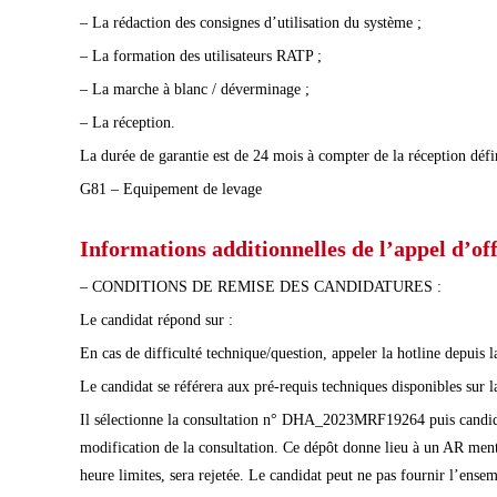
– La rédaction des consignes d’utilisation du système ;
– La formation des utilisateurs RATP ;
– La marche à blanc / déverminage ;
– La réception.
La durée de garantie est de 24 mois à compter de la réception défi
G81 – Equipement de levage
Informations additionnelles de l’appel d’off
– CONDITIONS DE REMISE DES CANDIDATURES :
Le candidat répond sur :
En cas de difficulté technique/question, appeler la hotline depuis 
Le candidat se référera aux pré-requis techniques disponibles sur l
Il sélectionne la consultation n° DHA_2023MRF19264 puis candidate 
modification de la consultation. Ce dépôt donne lieu à un AR menti
heure limites, sera rejetée. Le candidat peut ne pas fournir l’ens