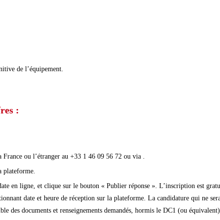
nitive de l’équipement.
res :
la France ou l’étranger au +33 1 46 09 56 72 ou via .
a plateforme.
en ligne, et clique sur le bouton « Publier réponse ». L’inscription est gratui
onnant date et heure de réception sur la plateforme. La candidature qui ne sera
emble des documents et renseignements demandés, hormis le DC1 (ou équivalent) q