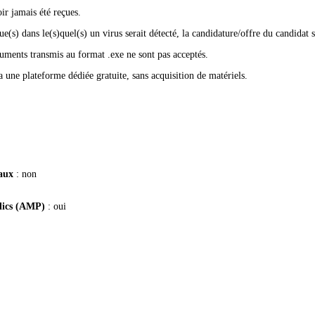
ir jamais été reçues.
(s) dans le(s)quel(s) un virus serait détecté, la candidature/offre du candidat s
cuments transmis au format .exe ne sont pas acceptés.
 une plateforme dédiée gratuite, sans acquisition de matériels.
taux
: non
blics (AMP)
: oui