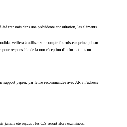
jà été transmis dans une précédente consultation, les éléments
ndidat veillera à utiliser son compte fournisseur principal sur la
ue pour responsable de la non réception d’informations ou
sur support papier, par lettre recommandée avec AR à l’adresse
oir jamais été reçues : les C.S seront alors examinées.