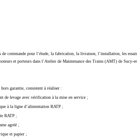
e commande pour l’étude, la fabrication, la livraison, l’installation, les essais,
 moteurs et porteurs dans l’Atelier de Maintenance des Trains (AMT) de Sucy
ors garantie, consistent à réaliser :
nt de levage avec vérification à la mise en service ;
rique à la ligne d’alimentation RATP ;
ite RATP ;
isme agréé ;
ique et papier ;