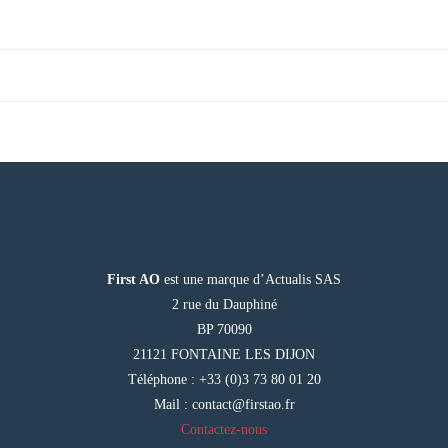
First AO
est une marque d’Actualis SAS
2 rue du Dauphiné
BP 70090
21121 FONTAINE LES DIJON
Téléphone : +33 (0)3 73 80 01 20
Mail :
contact@firstao.fr
Contactez-nous