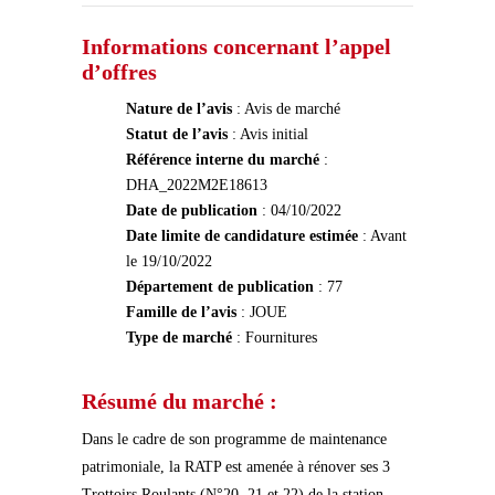
Informations concernant l’appel
d’offres
Nature de l’avis
: Avis de marché
Statut de l’avis
: Avis initial
Référence interne du marché
:
DHA_2022M2E18613
Date de publication
: 04/10/2022
Date limite de candidature estimée
: Avant
le 19/10/2022
Département de publication
: 77
Famille de l’avis
: JOUE
Type de marché
: Fournitures
Résumé du marché :
Dans le cadre de son programme de maintenance
patrimoniale, la RATP est amenée à rénover ses 3
Trottoirs Roulants (N°20, 21 et 22) de la station