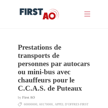
Prestations de
transports de
personnes par autocars
ou mini-bus avec
chauffeurs pour le
C.C.A.S. de Puteaux
by
First AO
60000000
,
60170000
,
APPEL D’OFFRES FIRST