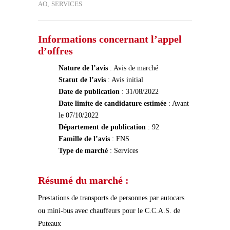
AO
,
SERVICES
Informations concernant l’appel
d’offres
Nature de l’avis
: Avis de marché
Statut de l’avis
: Avis initial
Date de publication
: 31/08/2022
Date limite de candidature estimée
: Avant
le 07/10/2022
Département de publication
: 92
Famille de l’avis
: FNS
Type de marché
: Services
Résumé du marché :
Prestations de transports de personnes par autocars
ou mini-bus avec chauffeurs pour le C.C.A.S. de
Puteaux