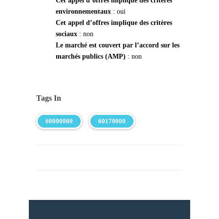
Cet appel d’offres implique des critères
environnementaux
: oui
Cet appel d’offres implique des critères
sociaux
: non
Le marché est couvert par l’accord sur les
marchés publics (AMP)
: non
Tags In
60000000
60170000