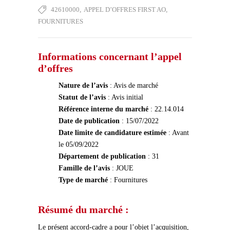
42610000
,
APPEL D’OFFRES FIRST AO
,
FOURNITURES
Informations concernant l’appel
d’offres
Nature de l’avis
: Avis de marché
Statut de l’avis
: Avis initial
Référence interne du marché
: 22.14.014
Date de publication
: 15/07/2022
Date limite de candidature estimée
: Avant
le 05/09/2022
Département de publication
: 31
Famille de l’avis
: JOUE
Type de marché
: Fournitures
Résumé du marché :
Le présent accord-cadre a pour l’objet l’acquisition,