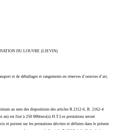
VATION DU LOUVRE (LIEVIN)
ansport et de déballages et rangements en réserves d’oeuvres d’art,
um au sens des dispositions des articles R.2112-6, R. 2162-4
n) est fixé à 250 000euro(s) H.T.Les prestations seront
et portent sur les prestations décrites et définies dans le présent