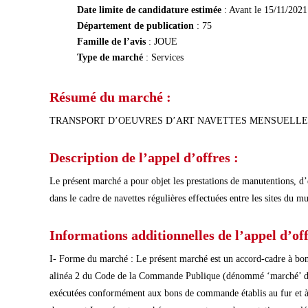
Date limite de candidature estimée
: Avant le 15/11/2021
Département de publication
: 75
Famille de l’avis
: JOUE
Type de marché
: Services
Résumé du marché :
TRANSPORT D’OEUVRES D’ART NAVETTES MENSUELLES
Description de l’appel d’offres :
Le présent marché a pour objet les prestations de manutentions, d’
dans le cadre de navettes régulières effectuées entre les sites du 
Informations additionnelles de l’appel d’off
I- Forme du marché : Le présent marché est un accord-cadre à bo
alinéa 2 du Code de la Commande Publique (dénommé ‘marché’ dans
exécutées conformément aux bons de commande établis au fur et à me