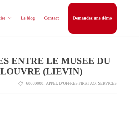
ise
Le blog
Contact
Demandez une démo
ES ENTRE LE MUSEE DU
LOUVRE (LIEVIN)
60000000
,
APPEL D’OFFRES FIRST AO
,
SERVICES