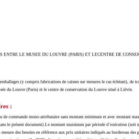
 ENTRE LE MUSEE DU LOUVRE (PARIS) ET LECENTRE DE CONSER
emballages (y compris fabrications de caisses sur mesures le cas échéant), de tr
musée du Louvre (Paris) et le centre de conservation du Louvre situé à Liévin.
res :
ns de commande mono-attributaire sans montant minimum et avec montant maxim
 le présent document).Le montant maximum par période d’exécution (soit un a
sure des besoins en référence aux prix unitaires indiqués au bordereau des prix 