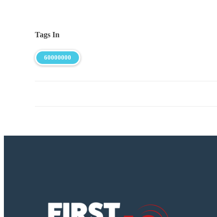
Tags In
60000000