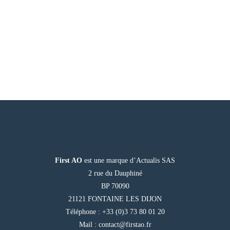
First AO
est une marque d’Actualis SAS
2 rue du Dauphiné
BP 70090
21121 FONTAINE LES DIJON
Téléphone : +33 (0)3 73 80 01 20
Mail :
contact@firstao.fr