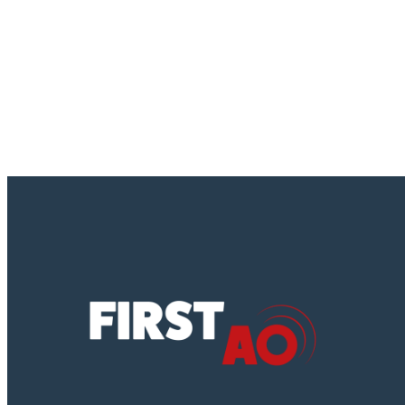
31155000
,
31216200
,
32000000
,
32323500
,
42416100
,
44221300
,
45210000
, ...