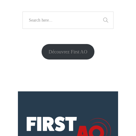
Découvrez First AO